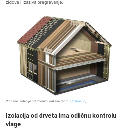
zidove i izaziva pregrevanje.
Primena izolacije od drvenih vlakana (Foto:
Hunton.no
)
Izolacija od drveta ima odličnu kontrolu
vlage