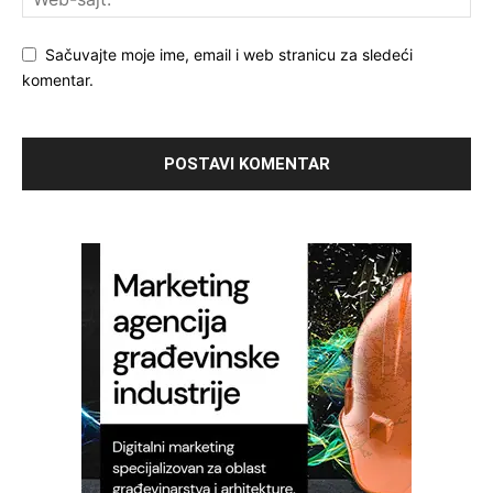
Sačuvajte moje ime, email i web stranicu za sledeći
komentar.