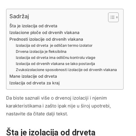
Sadržaj
Šta je izolacija od drveta
Izolacione ploče od drvenih vlakana
Prednosti izolacije od drvenih vlakana
Izolacija od drveta je odličan termo izolator
Drvena izolacija je fleksibilna
Izolacija od drveta ima odličnu kontrolu vlage
Izolacija od drvenih vlakana se lako postavlja
Zvukoizolacione sposobnosti izolacije od drvenih vlakana
Mane izolacije od drveta
Izolacija od drveta za kraj
Da biste saznali više o drvenoj izolaciji i njenim
karakteristikama i zašto ipak nije u široj upotrebi,
nastavite da čitate dalji tekst.
Šta je izolacija od drveta