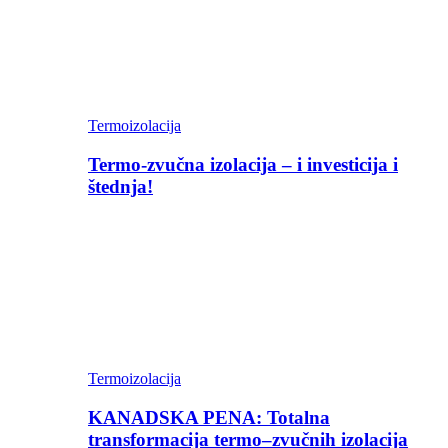
Termoizolacija
Termo-zvučna izolacija – i investicija i
štednja!
Termoizolacija
KANADSKA PENA: Totalna
transformacija termo–zvučnih izolacija