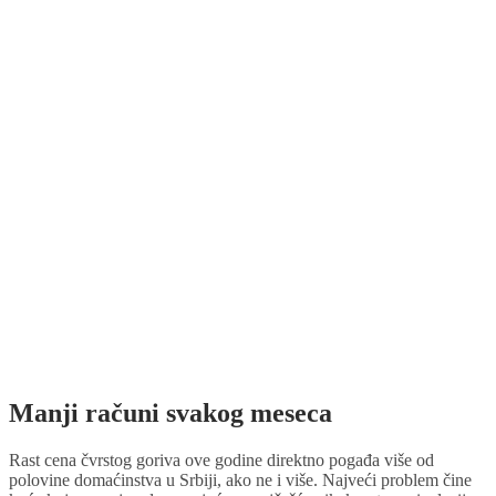
Manji računi svakog meseca
Rast cena čvrstog goriva ove godine direktno pogađa više od
polovine domaćinstva u Srbiji, ako ne i više. Najveći problem čine