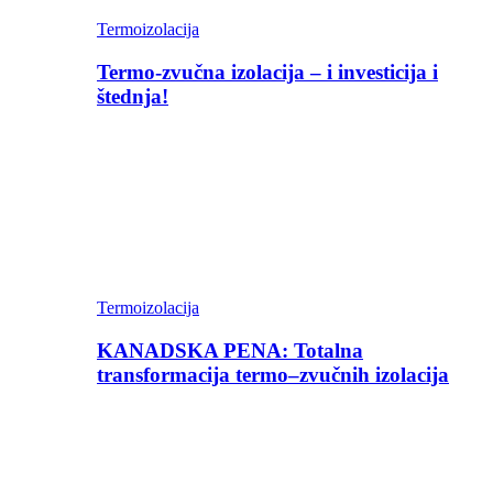
Termoizolacija
Termo-zvučna izolacija – i investicija i
štednja!
Termoizolacija
KANADSKA PENA: Totalna
transformacija termo–zvučnih izolacija