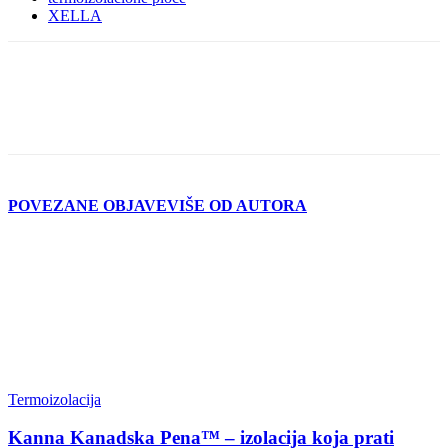
XELLA
POVEZANE OBJAVE
VIŠE OD AUTORA
Termoizolacija
Kanna Kanadska Pena™ – izolacija koja prati