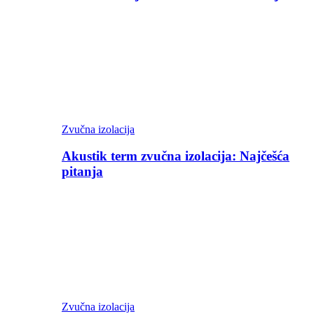
Zvučna izolacija
Akustik term zvučna izolacija: Najčešća
pitanja
Zvučna izolacija