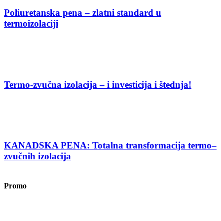
Poliuretanska pena – zlatni standard u
termoizolaciji
Termo-zvučna izolacija – i investicija i štednja!
KANADSKA PENA: Totalna transformacija termo–
zvučnih izolacija
Promo