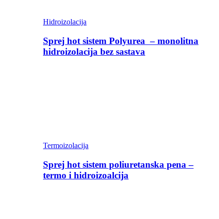
Hidroizolacija
Sprej hot sistem Polyurea – monolitna
hidroizolacija bez sastava
Termoizolacija
Sprej hot sistem poliuretanska pena –
termo i hidroizoalcija