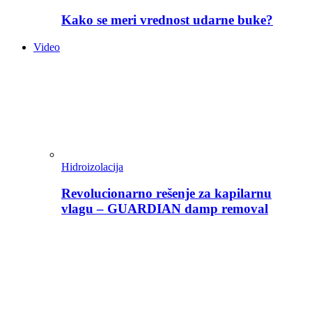
Kako se meri vrednost udarne buke?
Video
Hidroizolacija
Revolucionarno rešenje za kapilarnu
vlagu – GUARDIAN damp removal