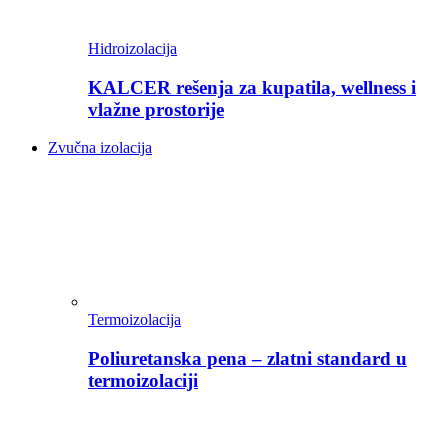
Hidroizolacija
KALCER rešenja za kupatila, wellness i
vlažne prostorije
Zvučna izolacija
Termoizolacija
Poliuretanska pena – zlatni standard u
termoizolaciji