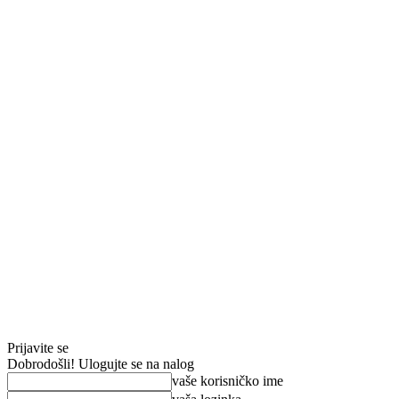
Prijavite se
Dobrodošli! Ulogujte se na nalog
vaše korisničko ime