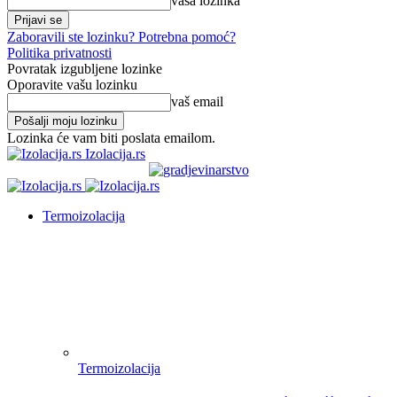
vaša lozinka
Zaboravili ste lozinku? Potrebna pomoć?
Politika privatnosti
Povratak izgubljene lozinke
Oporavite vašu lozinku
vaš email
Lozinka će vam biti poslata emailom.
Izolacija.rs
Termoizolacija
Termoizolacija