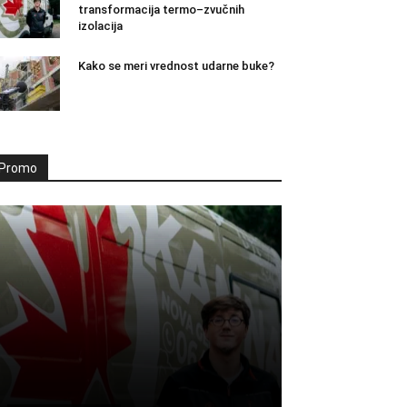
transformacija termo–zvučnih
izolacija
Kako se meri vrednost udarne buke?
Promo