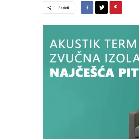
Podeli