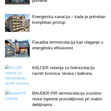
primene
Energetska sanacija – kada je potreban
kompletan pristup
Fasadna termoizolacija kao ulaganje u
energetsku efikasnost
KALCER rešenja za hidroizolaciju
ravnih krovova, terasa i balkona
BAUDER PIR termoizolacija izuzetno
niske toplotne provodljivosti pri malim
debljinama