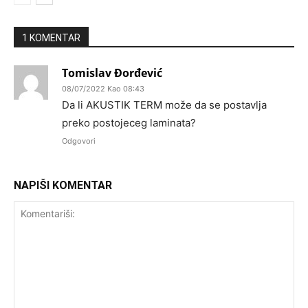
1 KOMENTAR
Tomislav Đorđević
08/07/2022 Kao 08:43
Da li AKUSTIK TERM može da se postavlja
preko postojeceg laminata?
Odgovori
NAPIŠI KOMENTAR