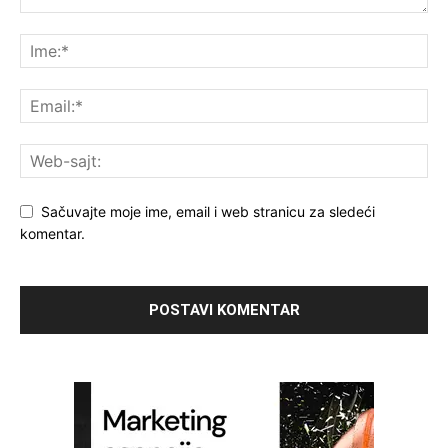
Sačuvajte moje ime, email i web stranicu za sledeći
komentar.