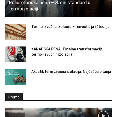
Poliuretanska pena – zlatni standard u
termoizolaciji
Termo-zvučna izolacija – i investicija i štednja!
KANADSKA PENA: Totalna transformacija
termo–zvučnih izolacija
Akustik term zvučna izolacija: Najčešća pitanja
Promo