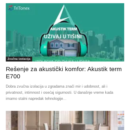
Zvučna izolacija
Rešenje za akustički komfor: Akustik term
E700
Dobra zvučna izolacija u zgradama znači mir i udobnost, ali i
privatnost, intimnost i osećaj sigurnosti. U današnje vreme kada
imamo stalni napredak tehnologije...