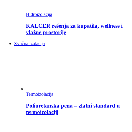
Hidroizolacija
KALCER rešenja za kupatila, wellness i
vlažne prostorije
Zvučna izolacija
Termoizolacija
Poliuretanska pena – zlatni standard u
termoizolaciji