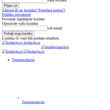
vaša lozinka
Zaboravili ste lozinku? Potrebna pomoć?
Politika privatnosti
Povratak izgubljene lozinke
Oporavite vašu lozinku
vaš email
Lozinka će vam biti poslata emailom.
Izolacija.rs
Termoizolacija
Termoizolacija