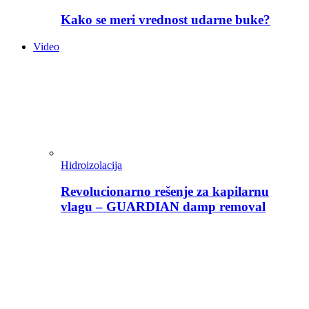
Kako se meri vrednost udarne buke?
Video
Hidroizolacija
Revolucionarno rešenje za kapilarnu
vlagu – GUARDIAN damp removal