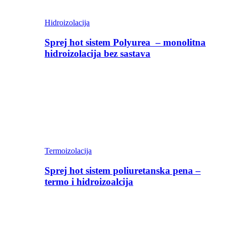
Hidroizolacija
Sprej hot sistem Polyurea – monolitna
hidroizolacija bez sastava
Termoizolacija
Sprej hot sistem poliuretanska pena –
termo i hidroizoalcija