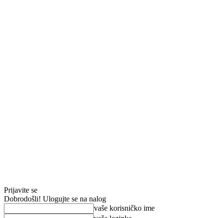
Prijavite se
Dobrodošli! Ulogujte se na nalog
vaše korisničko ime