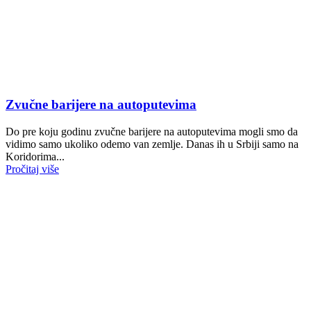
Zvučne barijere na autoputevima
Do pre koju godinu zvučne barijere na autoputevima mogli smo da
vidimo samo ukoliko odemo van zemlje. Danas ih u Srbiji samo na
Koridorima...
Pročitaj više