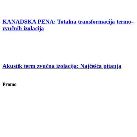
KANADSKA PENA: Totalna transformacija termo–
zvučnih izolacija
Akustik term zvučna izolacija: Najčešća pitanja
Promo