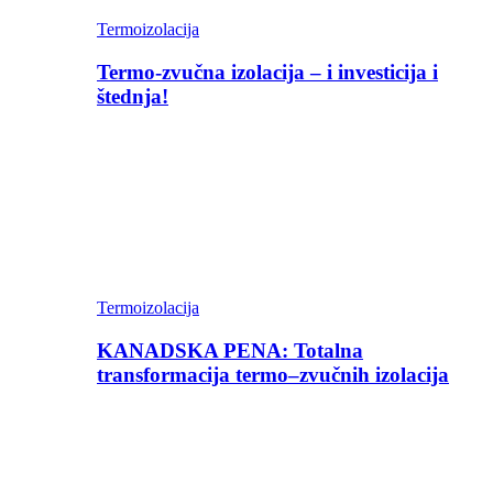
Termoizolacija
Termo-zvučna izolacija – i investicija i
štednja!
Termoizolacija
KANADSKA PENA: Totalna
transformacija termo–zvučnih izolacija