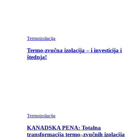
Termoizolacija
Termo-zvučna izolacija – i investicija i
štednja!
Termoizolacija
KANADSKA PENA: Totalna
transformacija termo–zvučnih izolacija