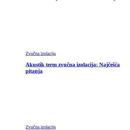
Zvučna izolacija
Akustik term zvučna izolacija: Najčešća
pitanja
Zvučna izolacija