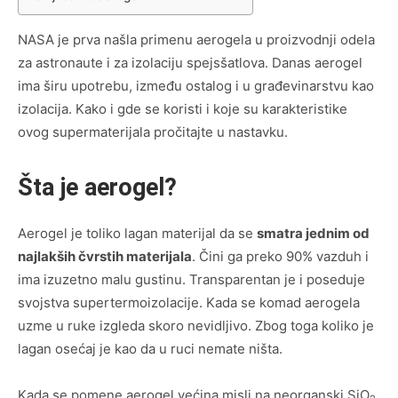
NASA je prva našla primenu aerogela u proizvodnji odela
za astronaute i za izolaciju spejsšatlova. Danas aerogel
ima širu upotrebu, između ostalog i u građevinarstvu kao
izolacija. Kako i gde se koristi i koje su karakteristike
ovog supermaterijala pročitajte u nastavku.
Šta je aerogel?
Aerogel je toliko lagan materijal da se
smatra jednim od
najlakših čvrstih materijala
. Čini ga preko 90% vazduh i
ima izuzetno malu gustinu. Transparentan je i poseduje
svojstva supertermoizolacije. Kada se komad aerogela
uzme u ruke izgleda skoro nevidljivo. Zbog toga koliko je
lagan osećaj je kao da u ruci nemate ništa.
Kada se pomene aerogel većina misli na neorganski SiO