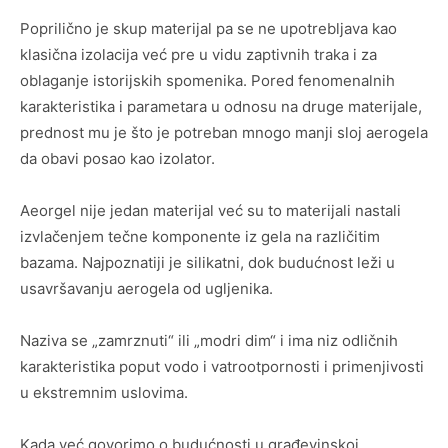
Poprilično je skup materijal pa se ne upotrebljava kao
klasična izolacija već pre u vidu zaptivnih traka i za
oblaganje istorijskih spomenika. Pored fenomenalnih
karakteristika i parametara u odnosu na druge materijale,
prednost mu je što je potreban mnogo manji sloj aerogela
da obavi posao kao izolator.
Aeorgel nije jedan materijal već su to materijali nastali
izvlačenjem tečne komponente iz gela na različitim
bazama. Najpoznatiji je silikatni, dok budućnost leži u
usavršavanju aerogela od ugljenika.
Naziva se „zamrznuti“ ili „modri dim“ i ima niz odličnih
karakteristika poput vodo i vatrootpornosti i primenjivosti
u ekstremnim uslovima.
Kada već govorimo o budućnosti u građevinskoj