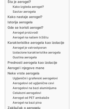
Šta je aerogel?
Kako izgleda aerogel?
Sastav aerogela
Kako nastaje aerogel?
Istorija aerogela
Gde se koristi aerogel?
Aerogel proizvodi
Aerogel na našem tržištu
Karakteristike aerogela kao izolacije
Aerogel je vatrootporan
Izolacione karakteristike aerogela
Gustina aerogela
Prednosti aerogela kao izolacije
Aerogel i njegove mane
Neke vrste aerogela
Ugljenični i grafenski aerogelovi
Aerogelovi od ugljenične cevi
Aerogelovi na bazi aluminijuma
Celulozni aerogelovi
Aerogel od PET ambalaže
Aerogel na bazi piva
Zaključak o aerogelu