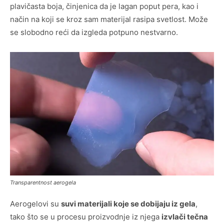
plavičasta boja, činjenica da je lagan poput pera, kao i
način na koji se kroz sam materijal rasipa svetlost. Može
se slobodno reći da izgleda potpuno nestvarno.
Transparentnost aerogela
Aerogelovi su
suvi materijali koje se dobijaju iz gela
,
tako što se u procesu proizvodnje iz njega
izvlači tečna