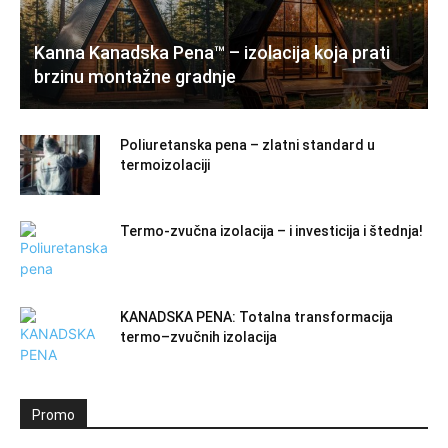
Kanna Kanadska Pena™ – izolacija koja prati
brzinu montažne gradnje
Poliuretanska pena – zlatni standard u
termoizolaciji
Termo-zvučna izolacija – i investicija i štednja!
KANADSKA PENA: Totalna transformacija
termo–zvučnih izolacija
Promo