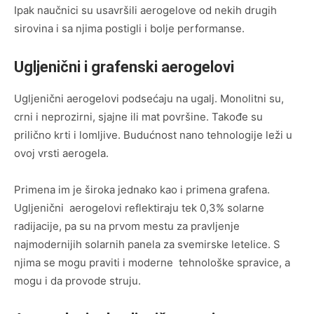
Ipak naučnici su usavršili aerogelove od nekih drugih
sirovina i sa njima postigli i bolje performanse.
Ugljenični i grafenski aerogelovi
Ugljenični aerogelovi podsećaju na ugalj. Monolitni su,
crni i neprozirni, sjajne ili mat površine. Takođe su
prilično krti i lomljive. Budućnost nano tehnologije leži u
ovoj vrsti aerogela.
Primena im je široka jednako kao i primena grafena.
Ugljenični aerogelovi reflektiraju tek 0,3% solarne
radijacije, pa su na prvom mestu za pravljenje
najmodernijih solarnih panela za svemirske letelice. S
njima se mogu praviti i moderne tehnološke spravice, a
mogu i da provode struju.