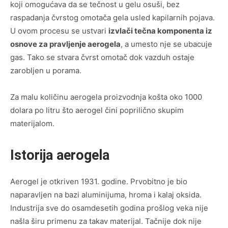
koji omogućava da se tečnost u gelu osuši, bez
raspadanja čvrstog omotača gela usled kapilarnih pojava.
U ovom procesu se ustvari
izvlači tečna komponenta iz
osnove za pravljenje aerogela
, a umesto nje se ubacuje
gas. Tako se stvara čvrst omotač dok vazduh ostaje
zarobljen u porama.
Za malu količinu aerogela proizvodnja košta oko 1000
dolara po litru što aerogel čini poprilično skupim
materijalom.
Istorija aerogela
Aerogel je otkriven 1931. godine. Prvobitno je bio
naparavljen na bazi aluminijuma, hroma i kalaj oksida.
Industrija sve do osamdesetih godina prošlog veka nije
našla širu primenu za takav materijal. Tačnije dok nije