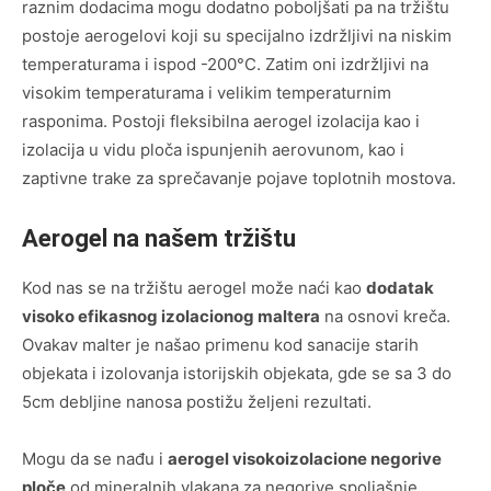
raznim dodacima mogu dodatno poboljšati pa na tržištu
postoje aerogelovi koji su specijalno izdržljivi na niskim
temperaturama i ispod -200°C. Zatim oni izdržljivi na
visokim temperaturama i velikim temperaturnim
rasponima. Postoji fleksibilna aerogel izolacija kao i
izolacija u vidu ploča ispunjenih aerovunom, kao i
zaptivne trake za sprečavanje pojave toplotnih mostova.
Aerogel na našem tržištu
Kod nas se na tržištu aerogel može naći kao
dodatak
visoko efikasnog izolacionog maltera
na osnovi kreča.
Ovakav malter je našao primenu kod sanacije starih
objekata i izolovanja istorijskih objekata, gde se sa 3 do
5cm debljine nanosa postižu željeni rezultati.
Mogu da se nađu i
aerogel visokoizolacione negorive
ploče
od mineralnih vlakana za negorive spoljašnje