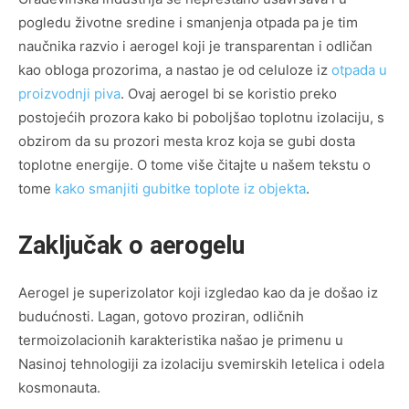
pogledu životne sredine i smanjenja otpada pa je tim
naučnika razvio i aerogel koji je transparentan i odličan
kao obloga prozorima, a nastao je od celuloze iz
otpada u
proizvodnji piva
. Ovaj aerogel bi se koristio preko
postojećih prozora kako bi poboljšao toplotnu izolaciju, s
obzirom da su prozori mesta kroz koja se gubi dosta
toplotne energije. O tome više čitajte u našem tekstu o
tome
kako smanjiti gubitke toplote iz objekta
.
Zaključak o aerogelu
Aerogel je superizolator koji izgledao kao da je došao iz
budućnosti. Lagan, gotovo proziran, odličnih
termoizolacionih karakteristika našao je primenu u
Nasinoj tehnologiji za izolaciju svemirskih letelica i odela
kosmonauta.