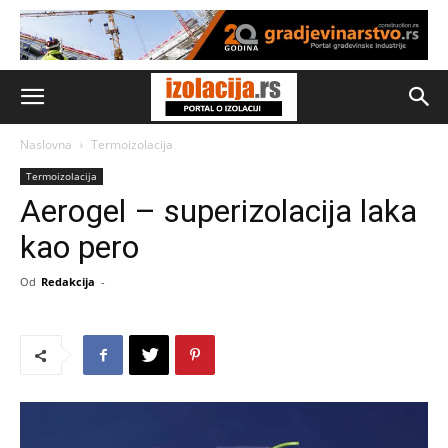
Naslovna
Termoizolacija
Termoizolacija
Aerogel – superizolacija laka
kao pero
Od
Redakcija
-