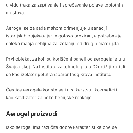
u vidu traka za zaptivanje i sprečavanje pojave toplotnih
mostova.
Aerogel se za sada mahom primenjuje u sanaciji
istorijskih objekata jer je gotovo proziran, a potrebna je
daleko manja debljina za izolaciju od drugih materijala.
Prvi objekat za koji su korišćeni paneli od aerogela je u u
Švajcarskoj. Na Institutu za tehnologiju u Džordžiji koristi
se kao izolator polutransparentnog krova instituta.
Čestice aerogela koriste se i u slikarstvu i kozmetici ili
kao katalizator za neke hemijske reakcije.
Aerogel proizvodi
Iako aerogel ima različite dobre karakteristike one se