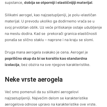
supstance,
dobija se otporniji i elastičnijiji materijal
.
Silikatni aerogel, kao najzastupljeniji, je polu-elastičan
materijal. U prevodu ukoliko ga dodirnemo vraća se u
svoj prvobitan oblik. Uz veće pritiskanje ostaje udubljenje
na mestu dodira. Kad se prekorači granica elastičnosti
ponaša se slično staklu – naprsne i na kraju se slomi.
Druga mana aerogela svakako je cena. Aerogel je
poprilično skup da bi se korsitio kao standardna
izolacija
, bez obzira na sve njegove karakteristike.
Neke vrste aerogela
Već smo pomenuli da su silikatni aerogelovi
najzastupljeniji. Najvećim delom se karakteristike
aerogelova odnose upravo na karakteristike ove vrste.