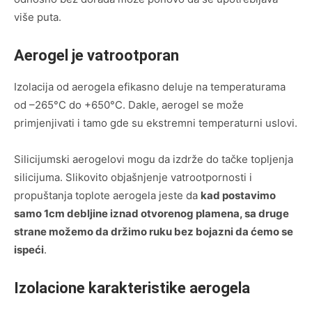
više puta.
Aerogel je vatrootporan
Izolacija od aerogela efikasno deluje na temperaturama
od –265°C do +650°C. Dakle, aerogel se može
primjenjivati i tamo gde su ekstremni temperaturni uslovi.
Silicijumski aerogelovi mogu da izdrže do tačke topljenja
silicijuma. Slikovito objašnjenje vatrootpornosti i
propuštanja toplote aerogela jeste da
kad postavimo
samo 1cm debljine iznad otvorenog plamena, sa druge
strane možemo da držimo ruku bez bojazni da ćemo se
ispeći
.
Izolacione karakteristike aerogela