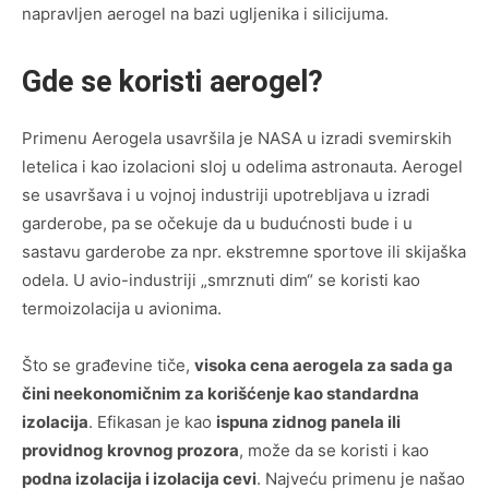
napravljen aerogel na bazi ugljenika i silicijuma.
Gde se koristi aerogel?
Primenu Aerogela usavršila je NASA u izradi svemirskih
letelica i kao izolacioni sloj u odelima astronauta. Aerogel
se usavršava i u vojnoj industriji upotrebljava u izradi
garderobe, pa se očekuje da u budućnosti bude i u
sastavu garderobe za npr. ekstremne sportove ili skijaška
odela. U avio-industriji „smrznuti dim“ se koristi kao
termoizolacija u avionima.
Što se građevine tiče,
visoka cena aerogela za sada ga
čini neekonomičnim za korišćenje kao standardna
izolacija
. Efikasan je kao
ispuna zidnog panela ili
providnog krovnog prozora
, može da se koristi i kao
podna izolacija i izolacija cevi
. Najveću primenu je našao