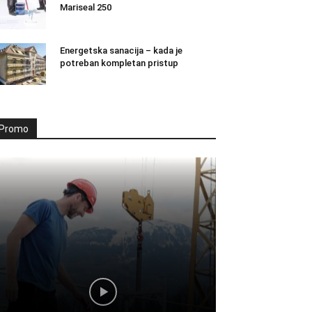
Mariseal 250
Energetska sanacija – kada je
potreban kompletan pristup
Promo