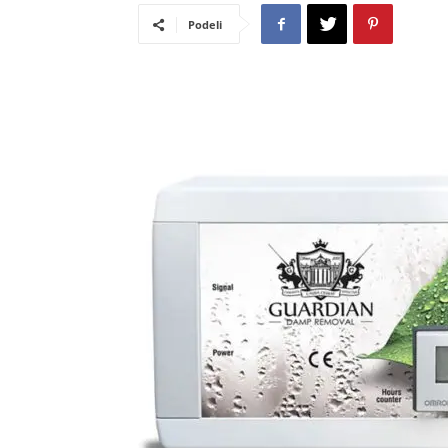
Podeli