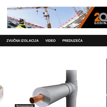
ZVUČNA IZOLACIJA
VIDEO
PREDUZEĆA
Termoizolacija