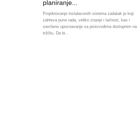
planiranje...
Projektovanje instalacionih sistema zadatak je koji
zahteva puno rada, veliko znanje i tačnost, kao i
savršeno upoznavanje sa proizvodima dostupnim na
tržištu. Da bi...