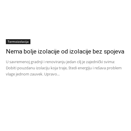
Termoizolacija
Nema bolje izolacije od izolacije bez spojeva
U savremenoj gradnji i renoviranju jedan cilj je zajednički svima:
Dobiti pouzdanu izolaciju koja traje, štedi energiju i rešava problem
vlage jednom zauvek. Upravo...