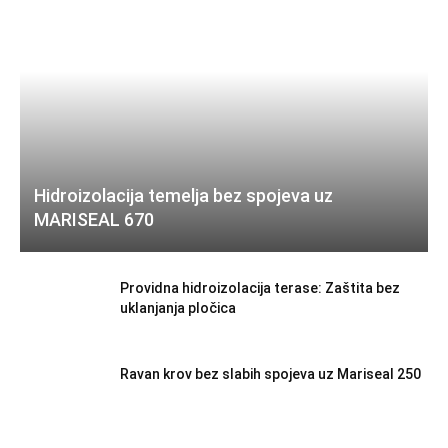
Hidroizolacija temelja bez spojeva uz
MARISEAL 670
Providna hidroizolacija terase: Zaštita bez
uklanjanja pločica
Ravan krov bez slabih spojeva uz Mariseal 250