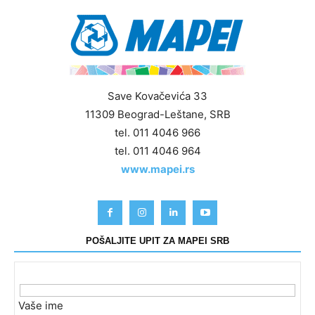
Save Kovačevića 33
11309 Beograd-Leštane, SRB
tel. 011 4046 966
tel. 011 4046 964
www.mapei.rs
POŠALJITE UPIT ZA MAPEI SRB
Vaše ime