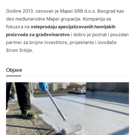
Godine 2013. osnovan je Mapei SRB d.o.o. Beograd kao
deo međunarodne Mapei grupacije. Kompanija se
fokusira na
veleprodaju specijalizovanih hemijskih
proizvoda za građevinarstvo
i dobro je poznat i pouzdan
partner za brojne investitore, projektante i izvođače
širom Srbije.
Objave