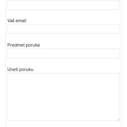
Vaš email
Predmet poruke
Uneti poruku