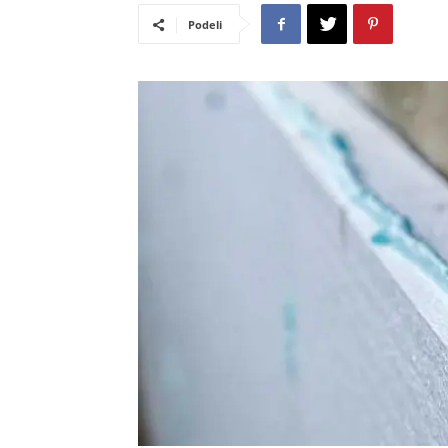
Podeli