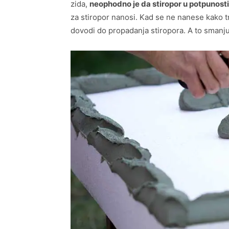
zida,
neophodno je da stiropor u potpunosti
za stiropor nanosi. Kad se ne nanese kako 
dovodi do propadanja stiropora. A to smanjuj